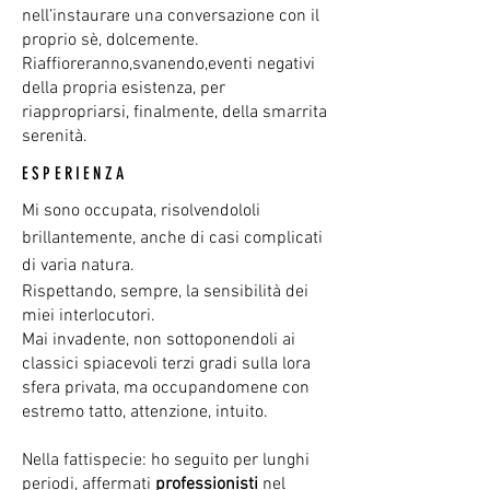
nell’instaurare una conversazione con il
proprio sè, dolcemente.
Riaffioreranno,svanendo,eventi negativi
della propria esistenza, per
riappropriarsi, finalmente, della smarrita
serenità.
ESPERIENZA
Mi sono occupata, risolvendololi
brillantemente, anche di casi complicati
di varia natura.
Rispettando, sempre, la sensibilità dei
miei interlocutori.
Mai invadente, non sottoponendoli ai
classici spiacevoli terzi gradi sulla lora
sfera privata, ma occupandomene con
estremo tatto, attenzione, intuito.
Nella fattispecie: ho seguito per lunghi
periodi, affermati
professionisti
nel