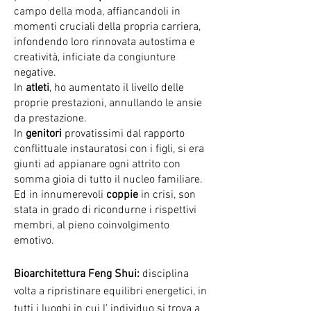
campo della moda, affiancandoli in
momenti cruciali della propria carriera,
infondendo loro rinnovata autostima e
creatività, inficiate da congiunture
negative.
In
atleti
, ho aumentato il livello delle
proprie prestazioni, annullando le ansie
da prestazione.
In
genitori
provatissimi dal rapporto
conflittuale instauratosi con i figli, si era
giunti ad appianare ogni attrito con
somma gioia di tutto il nucleo familiare.
Ed in innumerevoli
coppie
in crisi, son
stata in grado di ricondurne i rispettivi
membri, al pieno coinvolgimento
emotivo.
Bioarchitettura Feng Shui:
disciplina
volta a ripristinare equilibri energetici, in
tutti i luoghi in cui l’ individuo si trova a